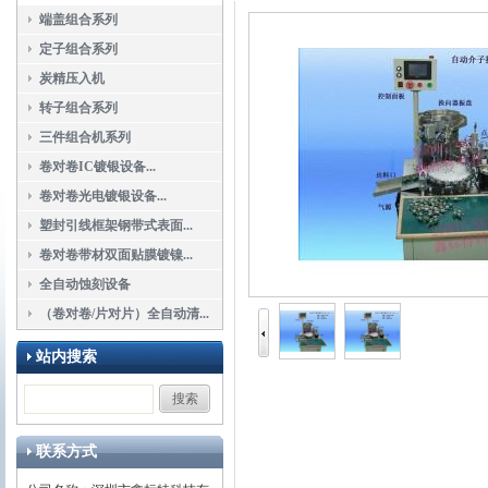
端盖组合系列
定子组合系列
炭精压入机
转子组合系列
三件组合机系列
卷对卷IC镀银设备...
卷对卷光电镀银设备...
塑封引线框架钢带式表面...
卷对卷带材双面贴膜镀镍...
全自动蚀刻设备
（卷对卷/片对片）全自动清...
站内搜索
联系方式