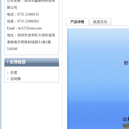
公司名称：深圳市鑫标特科技有
限公司
电话：0755 21000153
传真：0755 21000563
产品详情
联系方式
Email：he127@sina.com
地址：深圳市龙华区大浪街道英
泰路南方明珠科技园A1栋1楼
518109
友情链接
百度
百阿腾